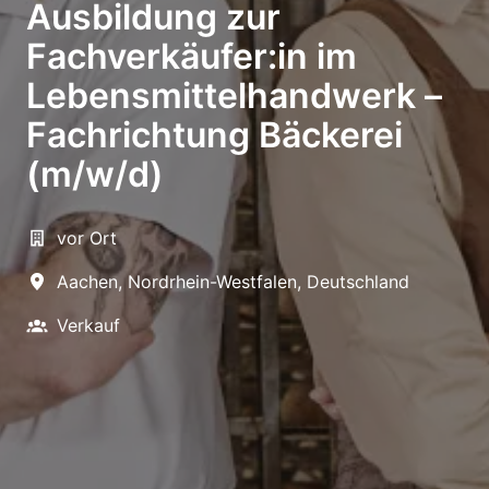
Ausbildung zur
Fachverkäufer:in im
Lebensmittelhandwerk –
Fachrichtung Bäckerei
(m/w/d)
vor Ort
Aachen
,
Nordrhein-Westfalen
,
Deutschland
Verkauf